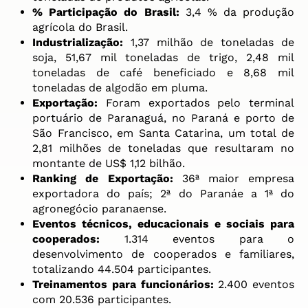
% Participação do Brasil:
3,4 % da produção
agrícola do Brasil.
Industrialização:
1,37 milhão de toneladas de
soja, 51,67 mil toneladas de trigo, 2,48 mil
toneladas de café beneficiado e 8,68 mil
toneladas de algodão em pluma.
Exportação:
Foram exportados pelo terminal
portuário de Paranaguá, no Paraná e porto de
São Francisco, em Santa Catarina, um total de
2,81 milhões de toneladas que resultaram no
montante de US$ 1,12 bilhão.
Ranking de Exportação:
36ª maior empresa
exportadora do país; 2ª do Paranáe a 1ª do
agronegócio paranaense.
Eventos técnicos, educacionais e sociais para
cooperados:
1.314 eventos para o
desenvolvimento de cooperados e familiares,
totalizando 44.504 participantes.
Treinamentos para funcionários:
2.400 eventos
com 20.536 participantes.