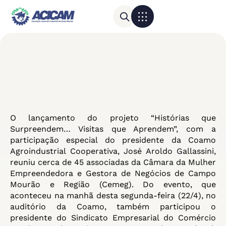
Para sua empresa
Calendário do Comércio
O lançamento do projeto “Histórias que
Surpreendem… Visitas que Aprendem”, com a
participação especial do presidente da Coamo
Agroindustrial Cooperativa, José Aroldo Gallassini,
reuniu cerca de 45 associadas da Câmara da Mulher
Empreendedora e Gestora de Negócios de Campo
Mourão e Região (Cemeg). Do evento, que
aconteceu na manhã desta segunda-feira (22/4), no
auditório da Coamo, também participou o
presidente do Sindicato Empresarial do Comércio