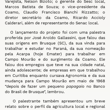
Varejista, Nelson Bizoto; o gerente do Sesc local,
Marcos Batista de Souza; o vice-presidente da
Coamo, Claudio Francisco Bianchi Rizzatto; o
diretor secretário da Coamo, Ricardo Accioly
Calderari, além de representante do Senac local.
O lançamento do projeto foi com uma palestra
proferida por José Aroldo Gallassini, que falou das
suas origens em Brusque (SC), da sua vinda para
trabalhar e estudar no Paraná, da sua nomeação
pela Acarpa (hoje Emater) para trabalhar em
Campo Mourão e do surgimento da Coamo. Ele
falou dos empregos que teve na sua cidade natal,
ainda adolescente; de empresas em que trabalhou
em Curitiba enquanto cursava Agronomia e da sua
mudança para Campo Mourão em maio de 1968
“depois de fazer um pequeno
papagaio
no Banco
do Brasil de Brusque”, lembrou.
O palestrante também apresentou um breve
relato sobre o perfil da agricultura local e regional