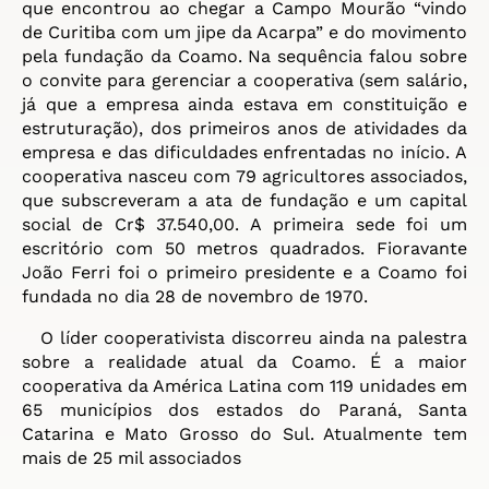
que encontrou ao chegar a Campo Mourão “vindo
de Curitiba com um jipe da Acarpa” e do movimento
pela fundação da Coamo. Na sequência falou sobre
o convite para gerenciar a cooperativa (sem salário,
já que a empresa ainda estava em constituição e
estruturação), dos primeiros anos de atividades da
empresa e das dificuldades enfrentadas no início. A
cooperativa nasceu com 79 agricultores associados,
que subscreveram a ata de fundação e um capital
social de Cr$ 37.540,00. A primeira sede foi um
escritório com 50 metros quadrados. Fioravante
João Ferri foi o primeiro presidente e a Coamo foi
fundada no dia 28 de novembro de 1970.
O líder cooperativista discorreu ainda na palestra
sobre a realidade atual da Coamo. É a maior
cooperativa da América Latina com 119 unidades em
65 municípios dos estados do Paraná, Santa
Catarina e Mato Grosso do Sul. Atualmente tem
mais de 25 mil associados