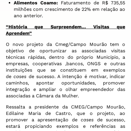
Alimentos Coamo:
Faturamento de R$ 735,55
milhões com crescimento de 22% em relação ao
ano anterior.
“História que Surpreendem… Visitas que
Aprendem”
O novo projeto da Cmeg/Campo Mourão tem o
objetivo de oportunizar as associadas visitas
técnicas rápidas, dentro do próprio Município, a
empresas, cooperativas ,bancos, ONGS e outras
instituições que se constituem em exemplos
de
cases
de sucesso. A intenção é motivar, indicar
caminhos, apontar oportunidades, promover
integração e ampliar o olhar empreendedor das
associadas a Câmara da Mulher.
Ressalta a presidente da CMEG/Campo Mourão,
Edilaine Maria de Castro, que o projeto, ao
promover a apresentação de
cases
de sucesso,
estará propiciando exemplos e referências as