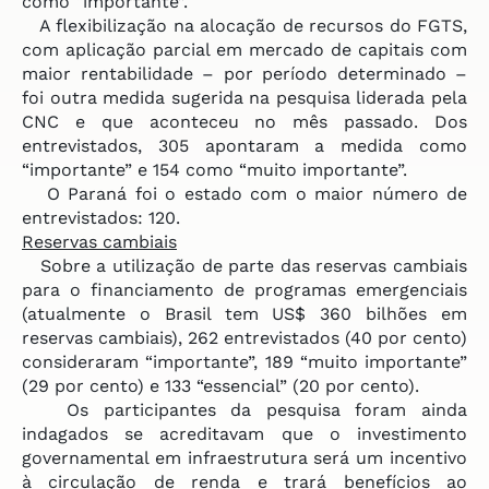
como “importante”.
A flexibilização na alocação de recursos do FGTS,
com aplicação parcial em mercado de capitais com
maior rentabilidade – por período determinado –
foi outra medida sugerida na pesquisa liderada pela
CNC e que aconteceu no mês passado. Dos
entrevistados, 305 apontaram a medida como
“importante” e 154 como “muito importante”.
O Paraná foi o estado com o maior número de
entrevistados: 120.
Reservas cambiais
Sobre a utilização de parte das reservas cambiais
para o financiamento de programas emergenciais
(atualmente o Brasil tem US$ 360 bilhões em
reservas cambiais), 262 entrevistados (40 por cento)
consideraram “importante”, 189 “muito importante”
(29 por cento) e 133 “essencial” (20 por cento).
Os participantes da pesquisa foram ainda
indagados se acreditavam que o investimento
governamental em infraestrutura será um incentivo
à circulação de renda e trará benefícios ao