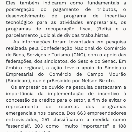
Eles também indicaram como fundamentais a
postergação do pagamento de tributos, o
desenvolvimento de programa de incentivo
tecnológico para as atividades empresariais, os
programas de recuperação fiscal (Refis) e o
parcelamento judicial de dívidas trabalhistas.
As informações foram levantadas em pesquisa
realizada pela Confederação Nacional do Comércio
de Bens, Serviços e Turismo (CNC), com o apoio das
federações, dos sindicatos, do Sesc e do Senac. Em
âmbito regional, a ação teve o apoio do Sindicato
Empresarial do Comércio de Campo Mourão
(Sindicam), que é pr5esidido por Nelson Bizoto.
Os empresários ouvido na pesquisa destacaram a
importância da implementação de incentivo à
concessão de crédito para o setor, a fim de evitar o
represamento de recursos dos programas
emergenciais nos bancos. Dos 663 empreendedores
entrevistados, 251 classificaram a medida como
“essencial”, 203 como “muito importante” e 188