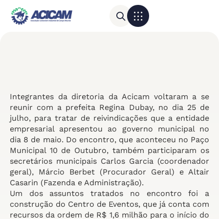
Para sua empresa
Calendário do Comércio
Integrantes da diretoria da Acicam voltaram a se
reunir com a prefeita Regina Dubay, no dia 25 de
julho, para tratar de reivindicações que a entidade
empresarial apresentou ao governo municipal no
dia 8 de maio. Do encontro, que aconteceu no Paço
Municipal 10 de Outubro, também participaram os
secretários municipais Carlos Garcia (coordenador
geral), Márcio Berbet (Procurador Geral) e Altair
Casarin (Fazenda e Administração).
Um dos assuntos tratados no encontro foi a
construção do Centro de Eventos, que já conta com
recursos da ordem de R$ 1,6 milhão para o início do