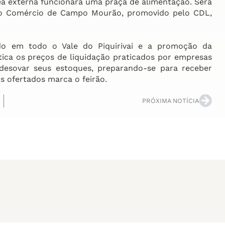
área externa funcionará uma praça de alimentação. Será
do Comércio de Campo Mourão, promovido pelo CDL,
do em todo o Vale do Piquirivai e a promoção da
ca os preços de liquidação praticados por empresas
 desovar seus estoques, preparando-se para receber
 ofertados marca o feirão.
PRÓXIMA NOTÍCIA