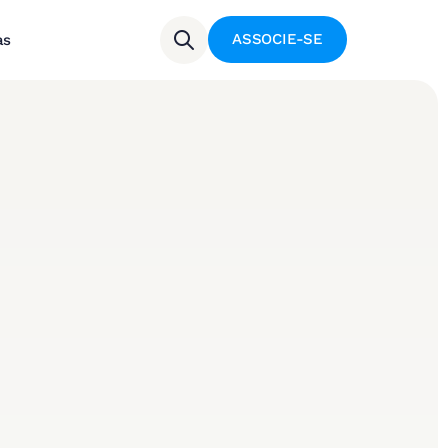
ASSOCIE-SE
as