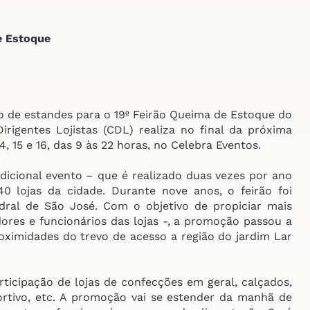
e Estoque
o de estandes para o 19º Feirão Queima de Estoque do
gentes Lojistas (CDL) realiza no final da próxima
, 15 e 16, das 9 às 22 horas, no Celebra Eventos.
dicional evento – que é realizado duas vezes por ano
40 lojas da cidade. Durante nove anos, o feirão foi
ral de São José. Com o objetivo de propiciar mais
ores e funcionários das lojas -, a promoção passou a
roximidades do trevo de acesso a região do jardim Lar
ticipação de lojas de confecções em geral, calçados,
portivo, etc. A promoção vai se estender da manhã de