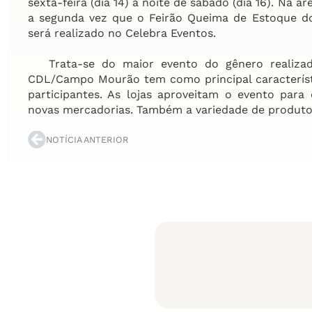
sexta-feira (dia 14) a noite de sábado (dia 16). Na 
a segunda vez que o Feirão Queima de Estoque 
será realizado no Celebra Eventos.
Trata-se do maior evento do gênero realiza
CDL/Campo Mourão tem como principal característi
participantes. As lojas aproveitam o evento para
novas mercadorias. Também a variedade de produtos
NOTÍCIA ANTERIOR