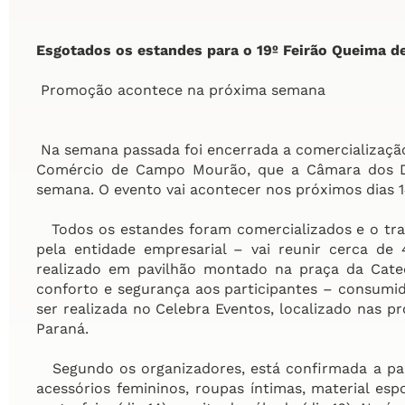
Esgotados os estandes para o
19º Feirão Queima d
Promoção acontece na próxima semana
Na semana passada foi encerrada a comercializaçã
Comércio de Campo Mourão, que a Câmara dos Diri
semana. O evento vai acontecer nos próximos dias 14
Todos os estandes foram comercializados e o tra
pela entidade empresarial – vai reunir cerca de 
realizado em pavilhão montado na praça da Cated
conforto e segurança aos participantes – consumid
ser realizada no Celebra Eventos, localizado nas p
Paraná.
Segundo os organizadores, está confirmada a par
acessórios femininos, roupas íntimas, material es