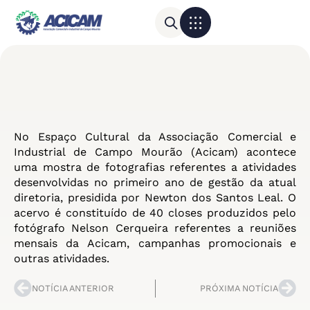
Para sua empresa
Calendário do Comércio
No Espaço Cultural da Associação Comercial e
Industrial de Campo Mourão (
Acicam
) acontece
uma mostra de fotografias referentes a atividades
desenvolvidas no primeiro ano de gestão da atual
diretoria, presidida por Newton dos Santos Leal. O
acervo é constituído de 40 closes produzidos pelo
fotógrafo Nelson Cerqueira referentes a reuniões
mensais da
Acicam
, campanhas promocionais e
outras atividades.
NOTÍCIA ANTERIOR
PRÓXIMA NOTÍCIA