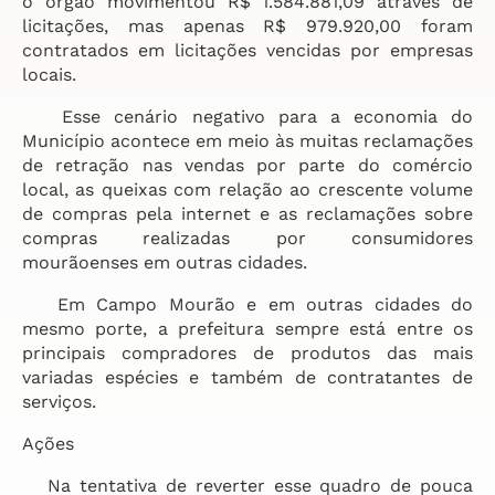
o órgão movimentou R$ 1.584.881,09 através de
licitações, mas apenas R$ 979.920,00 foram
contratados em licitações vencidas por empresas
locais.
Esse cenário negativo para a economia do
Município acontece em meio às muitas reclamações
de retração nas vendas por parte do comércio
local, as queixas com relação ao crescente volume
de compras pela internet e as reclamações sobre
compras realizadas por consumidores
mourãoenses em outras cidades.
Em Campo Mourão e em outras cidades do
mesmo porte, a prefeitura sempre está entre os
principais compradores de produtos das mais
variadas espécies e também de contratantes de
serviços.
Ações
Na tentativa de reverter esse quadro de pouca