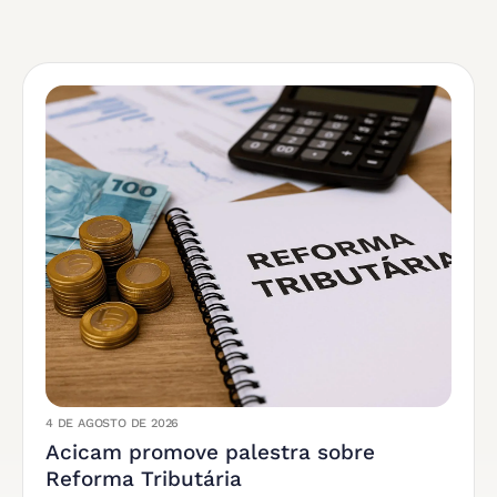
4 DE AGOSTO DE 2026
Acicam promove palestra sobre
Reforma Tributária