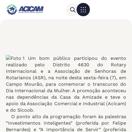
Para sua empresa
Calendário do Comércio
Um bom público participou do evento
realizado pelo Distrito 4630 do Rotary
Internacional e a Associação de Senhoras de
Rotarianos (ASR), na noite desta sexta-feira (7), em
Campo Mourão, para comemorar o transcurso do
Dia Internacional da Mulher. A promoção aconteceu
nas dependências da Casa da Amizade e teve o
apoio da Associação Comercial e Industrial (Acicam)
e do Sicoob.
O ponto alto da programação foram às palestras
“Investimentos Inteligentes” (proferida por Felipe
Bernardes) e “A Importância de Servir” (proferida