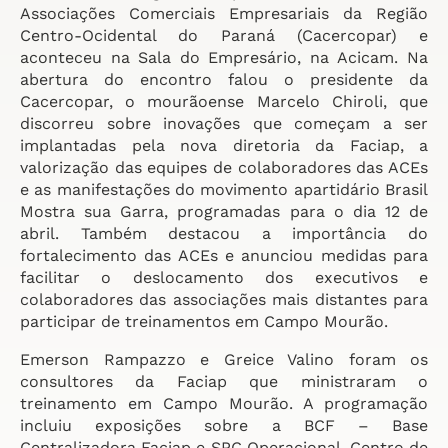
Associações Comerciais Empresariais da Região
Centro-Ocidental do Paraná (Cacercopar) e
aconteceu na Sala do Empresário, na Acicam. Na
abertura do encontro falou o presidente da
Cacercopar, o mourãoense Marcelo Chiroli, que
discorreu sobre inovações que começam a ser
implantadas pela nova diretoria da Faciap, a
valorização das equipes de colaboradores das ACEs
e as manifestações do movimento apartidário Brasil
Mostra sua Garra, programadas para o dia 12 de
abril. Também destacou a importância do
fortalecimento das ACEs e anunciou medidas para
facilitar o deslocamento dos executivos e
colaboradores das associações mais distantes para
participar de treinamentos em Campo Mourão.
Emerson Rampazzo e Greice Valino foram os
consultores da Faciap que ministraram o
treinamento em Campo Mourão. A programação
incluiu exposições sobre a BCF – Base
Centralizadora Faciap e SPC Operacional, Centro de