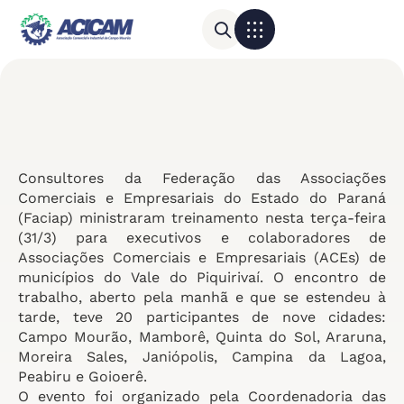
Para sua empresa
Calendário do Comércio
Consultores da Federação das Associações
Comerciais e Empresariais do Estado do Paraná
(Faciap) ministraram treinamento nesta terça-feira
(31/3) para executivos e colaboradores de
Associações Comerciais e Empresariais (ACEs) de
municípios do Vale do Piquirivaí. O encontro de
trabalho, aberto pela manhã e que se estendeu à
tarde, teve 20 participantes de nove cidades:
Campo Mourão, Mamborê, Quinta do Sol, Araruna,
Moreira Sales, Janiópolis, Campina da Lagoa,
Peabiru e Goioerê.
O evento foi organizado pela Coordenadoria das