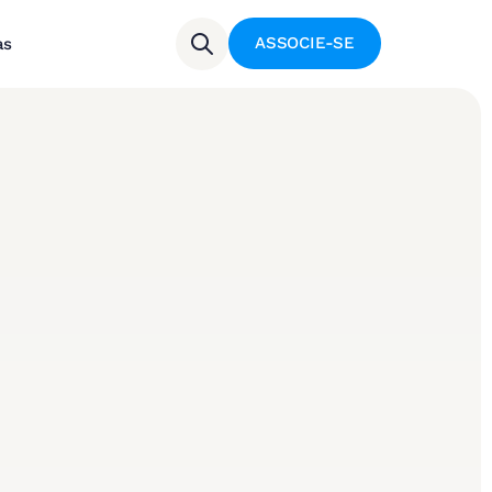
ASSOCIE-SE
as