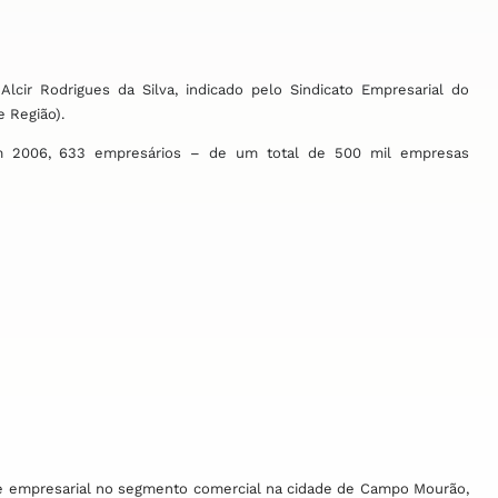
cir Rodrigues da Silva, indicado pelo Sindicato Empresarial do
 Região).
em 2006, 633 empresários – de um total de 500 mil empresas
idade empresarial no segmento comercial na cidade de Campo Mourão,