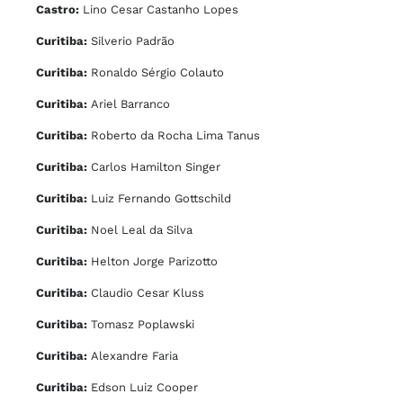
Castro:
Lino Cesar Castanho Lopes
Curitiba:
Silverio Padrão
Curitiba:
Ronaldo Sérgio Colauto
Curitiba:
Ariel Barranco
Curitiba:
Roberto da Rocha Lima Tanus
Curitiba:
Carlos Hamilton Singer
Curitiba:
Luiz Fernando Gottschild
Curitiba:
Noel Leal da Silva
Curitiba:
Helton Jorge Parizotto
Curitiba:
Claudio Cesar Kluss
Curitiba:
Tomasz Poplawski
Curitiba:
Alexandre Faria
Curitiba:
Edson Luiz Cooper