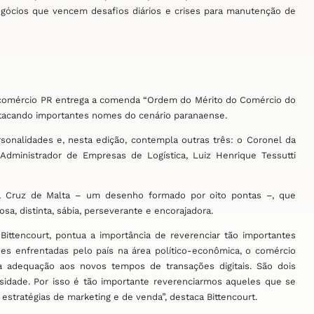
egócios que vencem desafios diários e crises para manutenção de
ecomércio PR entrega a comenda “Ordem do Mérito do Comércio do
estacando importantes nomes do cenário paranaense.
onalidades e, nesta edição, contempla outras três: o Coronel da
o Administrador de Empresas de Logística, Luiz Henrique Tessutti
 Cruz de Malta – um desenho formado por oito pontas –, que
sa, distinta, sábia, perseverante e encorajadora.
Bittencourt, pontua a importância de reverenciar tão importantes
es enfrentadas pelo país na área político-econômica, o comércio
 adequação aos novos tempos de transações digitais. São dois
ensidade. Por isso é tão importante reverenciarmos aqueles que se
 estratégias de
marketing
e de venda”, destaca Bittencourt.