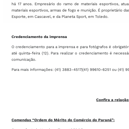
há 17 anos. Empresário do ramo de materiais esportivos, atu
materiais esportivos, armas de fogo e munição. É proprietário
Esporte, em Cascavel, e da Planeta Sport, em Toledo.
Credenciamento da imprensa
O credenciamento para a imprensa e para fotógrafos é obrigatór
até quinta-feira (12). Para realizar o credenciamento é neces
comunicação.
Para mais informações: (41) 3883-4517|(41) 99610-6251 ou (41) 
Confira a relaçã
Comendas “Ordem do Mérito do Comércio do Paraná”: