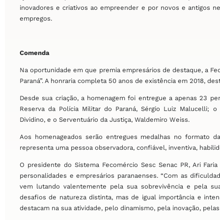
inovadores e criativos ao empreender e por novos e antigos n
empregos.
Comenda
Na oportunidade em que premia empresários de destaque, a F
Paraná”. A honraria completa 50 anos de existência em 2018, d
Desde sua criação, a homenagem foi entregue a apenas 23 pers
Reserva da Polícia Militar do Paraná, Sérgio Luiz Malucelli; 
Dividino, e o Serventuário da Justiça, Waldemiro Weiss.
Aos homenageados serão entregues medalhas no formato da
representa uma pessoa observadora, confiável, inventiva, habilido
O presidente do Sistema Fecomércio Sesc Senac PR, Ari Faria 
personalidades e empresários paranaenses. “Com as dificuldad
vem lutando valentemente pela sua sobrevivência e pela sua
desafios de natureza distinta, mas de igual importância e int
destacam na sua atividade, pelo dinamismo, pela inovação, pelas