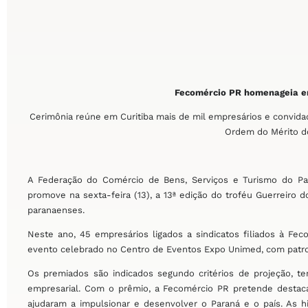
Fecomércio PR homenageia 
Cerimônia reúne em Curitiba mais de mil empresários e convid
Ordem do Mérito d
A Federação do Comércio de Bens, Serviços e Turismo do Pa
promove na sexta-feira (13), a 13ª edição do troféu Guerreiro
paranaenses.
Neste ano, 45 empresários ligados a sindicatos filiados à F
evento celebrado no Centro de Eventos Expo Unimed, com patroc
Os premiados são indicados segundo critérios de projeção, 
empresarial. Com o prêmio, a Fecomércio PR pretende destac
ajudaram a impulsionar e desenvolver o Paraná e o país. As 