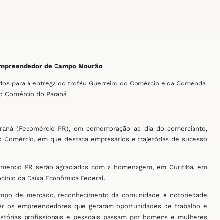
empreendedor de Campo Mourão
ados para a entrega do troféu Guerreiro do Comércio e da Comenda
o Comércio do Paraná
raná (Fecomércio PR), em comemoração ao dia do comerciante,
 do Comércio, em que destaca empresários e trajetórias de sucesso
ecomércio PR serão agraciados com a homenagem, em Curitiba, em
ínio da Caixa Econômica Federal.
tempo de mercado, reconhecimento da comunidade e notoriedade
ar os empreendedores que geraram oportunidades de trabalho e
histórias profissionais e pessoais passam por homens e mulheres