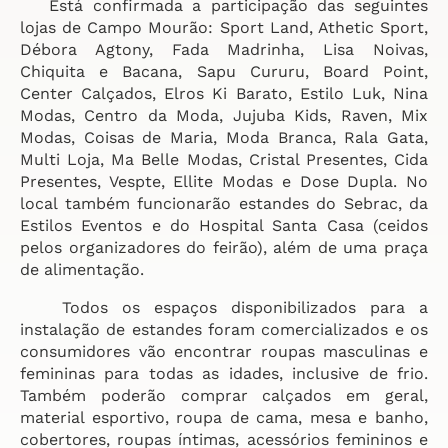
Está confirmada a participação das seguintes
lojas de Campo Mourão: Sport Land, Athetic Sport,
Débora Agtony, Fada Madrinha, Lisa Noivas,
Chiquita e Bacana, Sapu Cururu, Board Point,
Center Calçados, Elros Ki Barato, Estilo Luk, Nina
Modas, Centro da Moda, Jujuba Kids, Raven, Mix
Modas, Coisas de Maria, Moda Branca, Rala Gata,
Multi Loja, Ma Belle Modas, Cristal Presentes, Cida
Presentes, Vespte, Ellite Modas e Dose Dupla. No
local também funcionarão estandes do Sebrac, da
Estilos Eventos e do Hospital Santa Casa (ceidos
pelos organizadores do feirão), além de uma praça
de alimentação.
Todos os espaços disponibilizados para a
instalação de estandes foram comercializados e os
consumidores vão encontrar roupas masculinas e
femininas para todas as idades, inclusive de frio.
Também poderão comprar calçados em geral,
material esportivo, roupa de cama, mesa e banho,
cobertores, roupas íntimas, acessórios femininos e