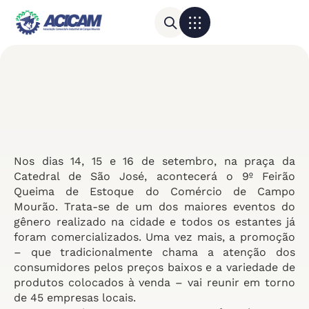
Para sua empresa
Calendário do Comércio
Nos dias 14, 15 e 16 de setembro, na praça da
Catedral de São José, acontecerá o 9º Feirão
Queima de Estoque do Comércio de Campo
Mourão. Trata-se de um dos maiores eventos do
gênero realizado na cidade e todos os estantes já
foram comercializados. Uma vez mais, a promoção
– que tradicionalmente chama a atenção dos
consumidores pelos preços baixos e a variedade de
produtos colocados à venda – vai reunir em torno
de 45 empresas locais.