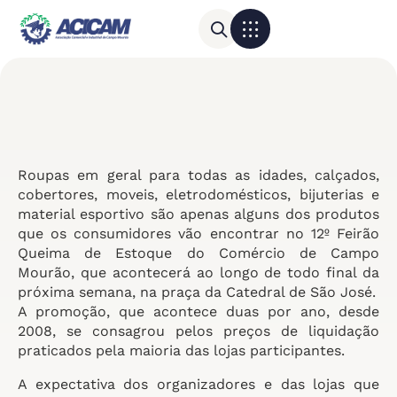
Para sua empresa
Calendário do Comércio
Roupas em geral para todas as idades, calçados,
cobertores, moveis, eletrodomésticos, bijuterias e
material esportivo são apenas alguns dos produtos
que os consumidores vão encontrar no 12º Feirão
Queima de Estoque do Comércio de Campo
Mourão, que acontecerá ao longo de todo final da
próxima semana, na praça da Catedral de São José.
A promoção, que acontece duas por ano, desde
2008, se consagrou pelos preços de liquidação
praticados pela maioria das lojas participantes.
A expectativa dos organizadores e das lojas que