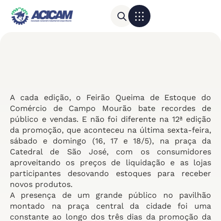
Para sua empresa
Calendário do Comércio
A cada edição, o Feirão Queima de Estoque do
Comércio de Campo Mourão bate recordes de
público e vendas. E não foi diferente na 12ª edição
da promoção, que aconteceu na última sexta-feira,
sábado e domingo (16, 17 e 18/5), na praça da
Catedral de São José, com os consumidores
aproveitando os preços de liquidação e as lojas
participantes desovando estoques para receber
novos produtos.
A presença de um grande público no pavilhão
montado na praça central da cidade foi uma
constante ao longo dos três dias da promoção da