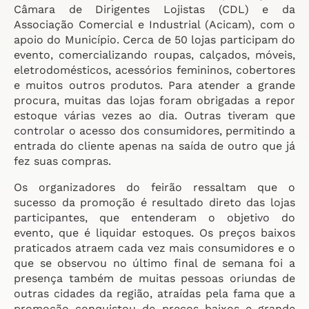
Câmara de Dirigentes Lojistas (CDL) e da
Associação Comercial e Industrial (Acicam), com o
apoio do Município. Cerca de 50 lojas participam do
evento, comercializando roupas, calçados, móveis,
eletrodomésticos, acessórios femininos, cobertores
e muitos outros produtos. Para atender a grande
procura, muitas das lojas foram obrigadas a repor
estoque várias vezes ao dia. Outras tiveram que
controlar o acesso dos consumidores, permitindo a
entrada do cliente apenas na saída de outro que já
fez suas compras.
Os organizadores do feirão ressaltam que o
sucesso da promoção é resultado direto das lojas
participantes, que entenderam o objetivo do
evento, que é liquidar estoques. Os preços baixos
praticados atraem cada vez mais consumidores e o
que se observou no último final de semana foi a
presença também de muitas pessoas oriundas de
outras cidades da região, atraídas pela fama que a
promoção conquistou de preços baixos e grande