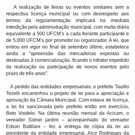
   A realização de feiras ou eventos similares sem a 
respectiva licença municipal ou com desrespeito aos 
termos da regulamentação implicará na imediata 
interdição pela administração municipal, com multa diária 
equivalente a 500 UFCM’s a cada feirante participante e 
de 5.000 UFCM’s por promotor ou organizador. A lei, que 
entrou em vigor no final de setembro último, estabelece 
ainda a “apreensão das mercadorias expostas ou 
destinadas à comercialização, ficando o infrator impedido 
da realização ou participação de novos eventos pelo 
prazo de três anos”.
   A pedido das entidades empresariais, o prefeito Tauillo 
Tezelli encaminhou o projeto de lei para a apreciação e 
aprovação da Câmara Municipal. Com estava de licença, 
a lei foi sancionada pelo prefeito então em exercício, 
Beto Voidelo. Na última reunião mensal da Acicam, o 
vereador Sidnei jardim – acompanhado do vereador 
Edson Battilani – fez a entrega de cópia da lei ao 
presidente da entidade empresarial, Alcir Rodrigues da 