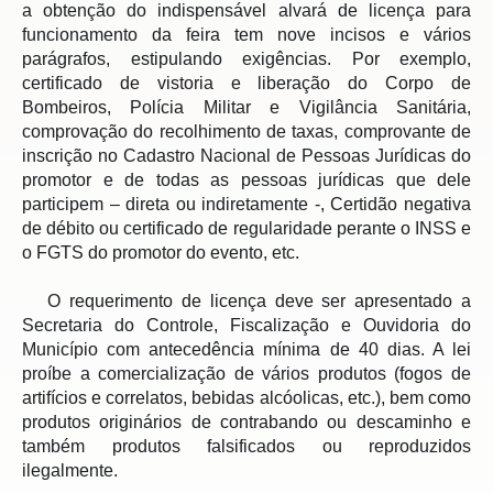
a obtenção do indispensável alvará de licença para 
funcionamento da feira tem nove incisos e vários 
parágrafos, estipulando exigências. Por exemplo, 
certificado de vistoria e liberação do Corpo de 
Bombeiros, Polícia Militar e Vigilância Sanitária, 
comprovação do recolhimento de taxas, comprovante de 
inscrição no Cadastro Nacional de Pessoas Jurídicas do 
promotor e de todas as pessoas jurídicas que dele 
participem – direta ou indiretamente -, Certidão negativa 
de débito ou certificado de regularidade perante o INSS e 
o FGTS do promotor do evento, etc.
   O requerimento de licença deve ser apresentado a 
Secretaria do Controle, Fiscalização e Ouvidoria do 
Município com antecedência mínima de 40 dias. A lei 
proíbe a comercialização de vários produtos (fogos de 
artifícios e correlatos, bebidas alcóolicas, etc.), bem como 
produtos originários de contrabando ou descaminho e 
também produtos falsificados ou reproduzidos 
ilegalmente.