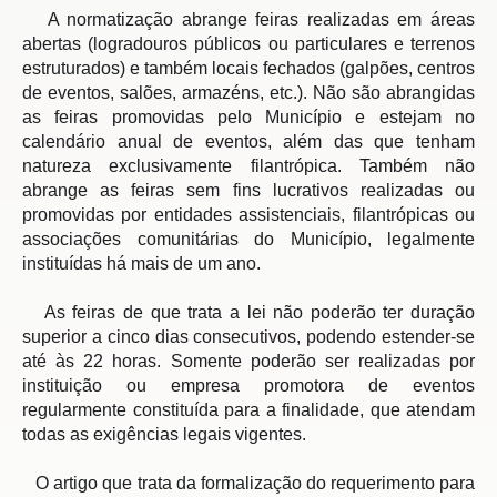
   A normatização abrange feiras realizadas em áreas 
abertas (logradouros públicos ou particulares e terrenos 
estruturados) e também locais fechados (galpões, centros 
de eventos, salões, armazéns, etc.). Não são abrangidas 
as feiras promovidas pelo Município e estejam no 
calendário anual de eventos, além das que tenham 
natureza exclusivamente filantrópica. Também não 
abrange as feiras sem fins lucrativos realizadas ou 
promovidas por entidades assistenciais, filantrópicas ou 
associações comunitárias do Município, legalmente 
instituídas há mais de um ano.
   As feiras de que trata a lei não poderão ter duração 
superior a cinco dias consecutivos, podendo estender-se 
até às 22 horas. Somente poderão ser realizadas por 
instituição ou empresa promotora de eventos 
regularmente constituída para a finalidade, que atendam 
todas as exigências legais vigentes.
   O artigo que trata da formalização do requerimento para 