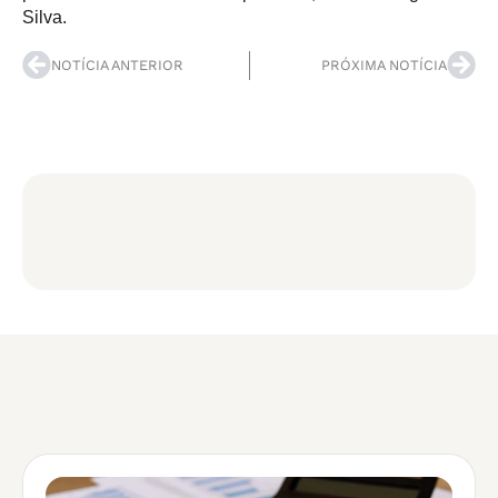
Silva.  
NOTÍCIA ANTERIOR
PRÓXIMA NOTÍCIA