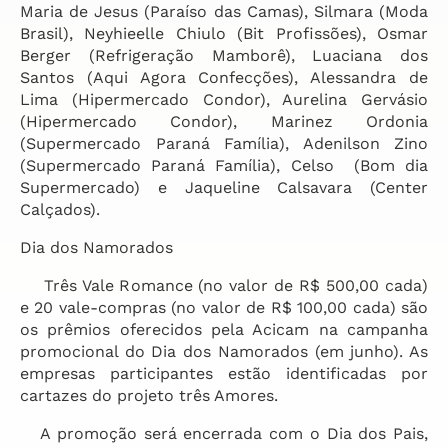
Maria de Jesus (Paraíso das Camas), Silmara (Moda
Brasil), Neyhieelle Chiulo (Bit Profissões), Osmar
Berger (Refrigeração Mamborê), Luaciana dos
Santos (Aqui Agora Confecções), Alessandra de
Lima (Hipermercado Condor), Aurelina Gervásio
(Hipermercado Condor), Marinez Ordonia
(Supermercado Paraná Família), Adenilson Zino
(Supermercado Paraná Família), Celso (Bom dia
Supermercado) e Jaqueline Calsavara (Center
Calçados).
Dia dos Namorados
Três Vale Romance (no valor de R$ 500,00 cada)
e 20 vale-compras (no valor de R$ 100,00 cada) são
os prêmios oferecidos pela Acicam na campanha
promocional do Dia dos Namorados (em junho). As
empresas participantes estão identificadas por
cartazes do projeto três Amores.
A promoção será encerrada com o Dia dos Pais,