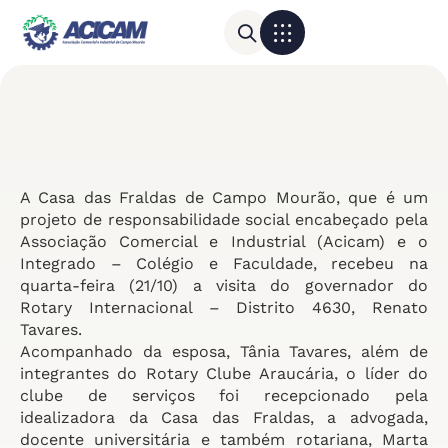
Para sua empresa
Calendário do Comércio
A Casa das Fraldas de Campo Mourão, que é um
projeto de responsabilidade social encabeçado pela
Associação Comercial e Industrial (Acicam) e o
Integrado – Colégio e Faculdade, recebeu na
quarta-feira (21/10) a visita do governador do
Rotary Internacional – Distrito 4630, Renato
Tavares.
Acompanhado da esposa, Tânia Tavares, além de
integrantes do Rotary Clube Araucária, o líder do
clube de serviços foi recepcionado pela
idealizadora da Casa das Fraldas, a advogada,
docente universitária e também rotariana, Marta