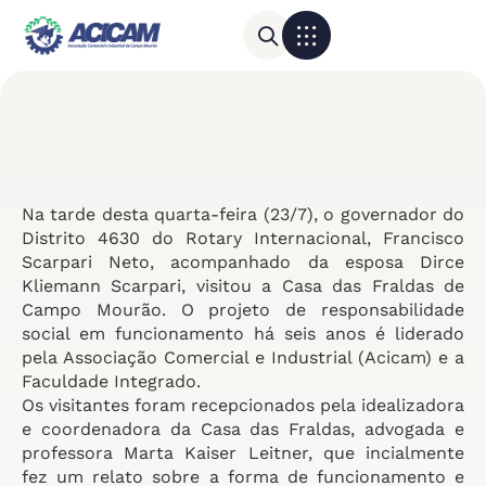
Para sua empresa
Calendário do Comércio
Na tarde desta quarta-feira (23/7), o governador do
Distrito 4630 do Rotary Internacional, Francisco
Scarpari Neto, acompanhado da esposa Dirce
Kliemann Scarpari, visitou a Casa das Fraldas de
Campo Mourão. O projeto de responsabilidade
social em funcionamento há seis anos é liderado
pela Associação Comercial e Industrial (Acicam) e a
Faculdade Integrado.
Os visitantes foram recepcionados pela idealizadora
e coordenadora da Casa das Fraldas, advogada e
professora Marta Kaiser Leitner, que incialmente
fez um relato sobre a forma de funcionamento e