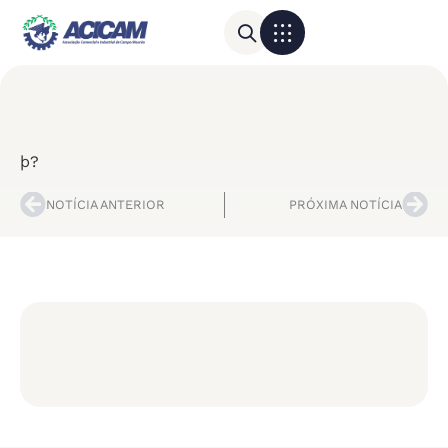
Para sua empresa
Calendário do Comércio
þ?
NOTÍCIA ANTERIOR
PRÓXIMA NOTÍCIA