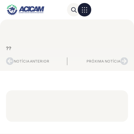
Para sua empresa
Calendário do Comércio
??
NOTÍCIA ANTERIOR
PRÓXIMA NOTÍCIA