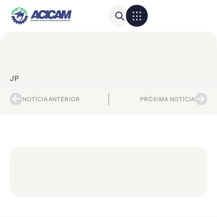
Para sua empresa
Calendário do Comércio
JP
NOTÍCIA ANTERIOR
PRÓXIMA NOTÍCIA