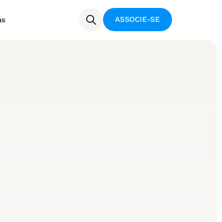
ASSOCIE-SE
as