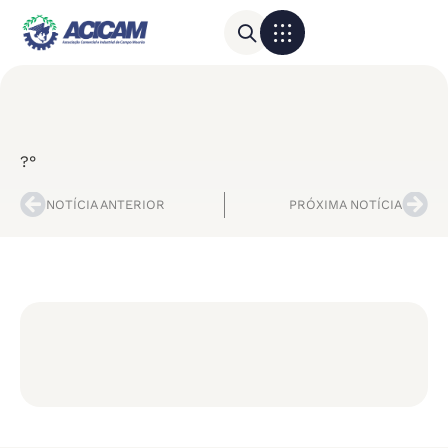
Para sua empresa
Calendário do Comércio
?°
NOTÍCIA ANTERIOR
PRÓXIMA NOTÍCIA