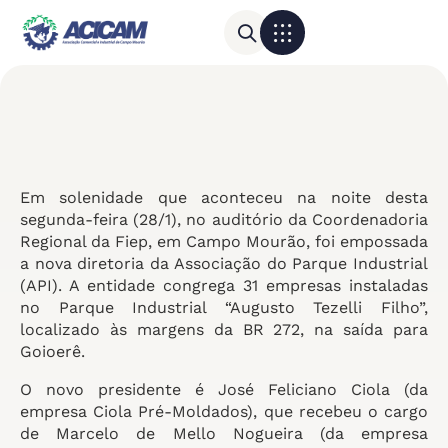
Para sua empresa
Calendário do Comércio
Em solenidade que aconteceu na noite desta
segunda-feira (28/1), no auditório da Coordenadoria
Regional da Fiep, em Campo Mourão, foi empossada
a nova diretoria da Associação do Parque Industrial
(API). A entidade congrega 31 empresas instaladas
no Parque Industrial “Augusto Tezelli Filho”,
localizado às margens da BR 272, na saída para
Goioerê.
O novo presidente é José Feliciano Ciola (da
empresa Ciola Pré-Moldados), que recebeu o cargo
de Marcelo de Mello Nogueira (da empresa