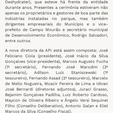
Deshydrater), que esteve há frente da entidade
durante anos. Presentes a cerimônia estiveram não
apenas os proprietários e gestores de boa parte das
indústrias instaladas no parque, mas também
dirigentes empresariais do Município e o vice-
prefeito de Campo Mourão e secretário municipal
de Desenvolvimento Econômico, Rodrigo Salvadori,
entre outros.
A nova diretoria da API está assim composta: José
Feliciano Ciola (presidente), José Inácio da Silva
Gonçalves (vice-presidente), Marcos Augusto Fuchs
(1º secretário), Fernando José Marodim (2º
secretário), Adilson Luiz Staniszewski (1º
tesoureiro), Fernando Assad (2º tesoureiro), Marcelo
de Mello Nogueira, Moacir Pereira de Lima e Idivan
José Bernardi (diretores adjuntos), Juraci Grasso,
Bejamim Gonçalves Padilha, Luiz Roberto Cardoso,
Maycon de Oliveira Ribeiro e Ângelo Versi Sequinel
Filho (Conselho Deliberativo), Antonio Galan e Eliel
Marcos da Silva (Conselho Fiscal).