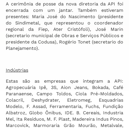
A cerimônia de posse da nova diretoria da API foi
encerrada com um jantar. Também estiveram
presentes: Maria José do Nascimento (presidente
do Sindimetal, que representou o coordenador
regional da Fiep, Ater Cristófoli), José Marin
(secretario municipal de Obras e Serviços Públicos e
presidente da Codusa), Rogério Tonet (secretario do
Planejamento).
Indústrias
Estas são as empresas que integram a API:
Agropecuária Ipê, 3S, Aion Jeans, Bokada, Café
Paranaense, Campo Toldos, Ciola Pré-Moldados,
Colacril, Deshydrater, Eletromeg, Esquadrias
Modelo, F. Assad, Ferramentaria, Fuchs, Fundição
Albatroz, Globo Ônibus, IDE. B. Cereais, Industria
Mel, Ita Resíduos, M. F. Plast, Madereira Indus Pinos,
Marcovick, Marmoraria Grão Mourão, Metalvale,