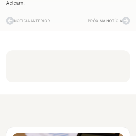
Acicam.
NOTÍCIA ANTERIOR
PRÓXIMA NOTÍCIA