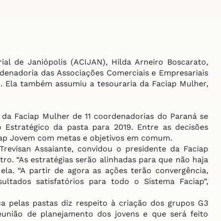
l de Janiópolis (ACIJAN), Hilda Arneiro Boscarato,
denadoria das Associações Comerciais e Empresariais
. Ela também assumiu a tesouraria da Faciap Mulher,
a Faciap Mulher de 11 coordenadorias do Paraná se
 Estratégico da pasta para 2019. Entre as decisões
ciap Jovem com metas e objetivos em comum.
revisan Assaiante, convidou o presidente da Faciap
ro. “As estratégias serão alinhadas para que não haja
ela. “A partir de agora as ações terão convergência,
ltados satisfatórios para todo o Sistema Faciap”,
pelas pastas diz respeito à criação dos grupos G3
eunião de planejamento dos jovens e que será feito