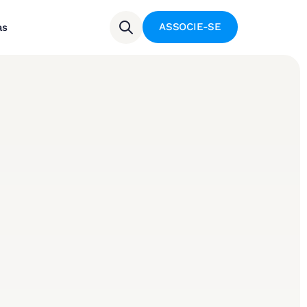
ASSOCIE-SE
as