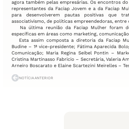
agora também pelas empresárias. Os encontros do 
representantes da Faciap Jovem e a da Faciap Mul
para desenvolverem pautas positivas que tr
associativismo, de políticas empreendedoras, entre
Na última reunião da Faciap Mulher foram def
específicas em áreas como marketing, comunicação 
Esta assim composta a diretoria da Faciap Mulh
Budine – 1ª vice-presidente; Fátima Aparecida Bolo
Comunicação; Maria Regina Seibel Pontin – Marke
Cristina Martinasso Fabricio – Secretária, Valeria A
Arneiro Boscarato e Elaine Scartezini Meirelles – T
NOTÍCIA ANTERIOR