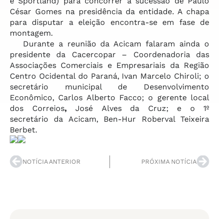
e Sportland) para concorrer a sucessão de Paulo
César Gomes na presidência da entidade. A chapa
para disputar a eleição encontra-se em fase de
montagem.
Durante a reunião da Acicam falaram ainda o
presidente da Cacercopar – Coordenadoria das
Associações Comerciais e Empresariais da Região
Centro Ocidental do Paraná, Ivan Marcelo Chiroli; o
secretário municipal de Desenvolvimento
Econômico, Carlos Alberto Facco;
o gerente local
dos Correios
,
José Alves da Cruz; e o
1º
secretário
da Acicam, Ben-Hur Roberval Teixeira
Berbet
.
NOTÍCIA ANTERIOR
PRÓXIMA NOTÍCIA