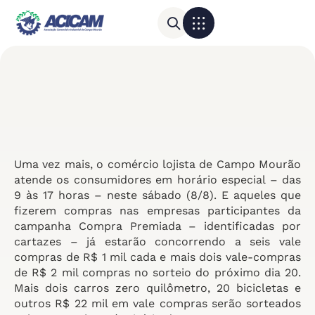
Para sua empresa
Calendário do Comércio
Uma vez mais, o comércio lojista de Campo Mourão
atende os consumidores em horário especial – das
9 às 17 horas – neste sábado (8/8). E aqueles que
fizerem compras nas empresas participantes da
campanha Compra Premiada – identificadas por
cartazes – já estarão concorrendo a seis vale
compras de R$ 1 mil cada e mais dois vale-compras
de R$ 2 mil compras no sorteio do próximo dia 20.
Mais dois carros zero quilômetro, 20 bicicletas e
outros R$ 22 mil em vale compras serão sorteados