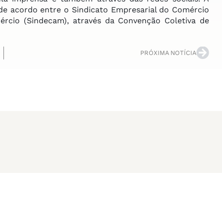
 de acordo entre o Sindicato Empresarial do Comércio
rcio (Sindecam), através da Convenção Coletiva de
PRÓXIMA NOTÍCIA