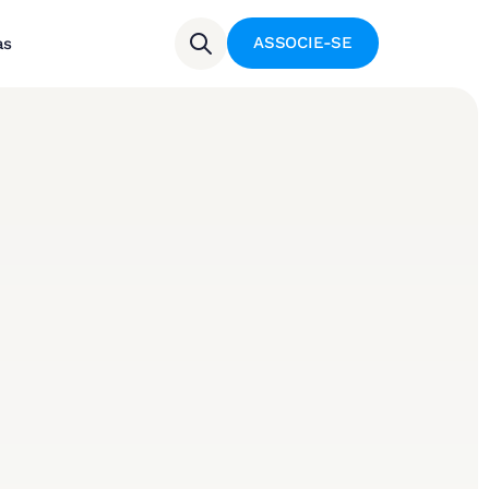
ASSOCIE-SE
as