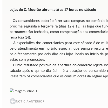
Lojas de C. Mourão abrem
até as 17 horas no sábado
Os consumidores poderão fazer suas compras no comércio loj
próxima segunda e terça-feira (dias 12 e 13), as lojas que f
permanecerão fechadas, como compensação aos comerciários
feira (dia 14).
A expectativa dos comerciantes para este sábado é de muit
pelo atendimento em horário especial, que sempre result
pelo fechamento por dois dias das lojas locais no início d
estão com promoções.
Outro resultado positivo da abertura do comércio lojista l
sábado após o quinto dia útil – é a atração de consumido
Ressaltam os comerciantes que os consumidores da região apr
NOTÍCIA ANTERIOR