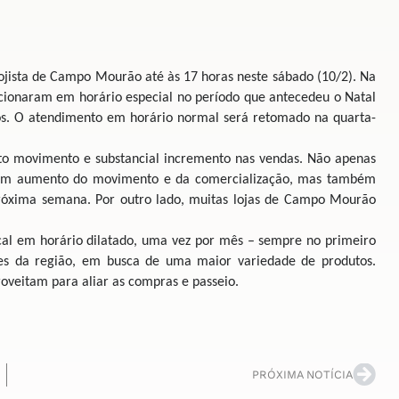
ista de Campo Mourão até às 17 horas neste sábado (10/2). Na
uncionaram em horário especial no período que antecedeu o Natal
. O atendimento em horário normal será retomado na quarta-
o movimento e substancial incremento nas vendas. Não apenas
a em aumento do movimento e da comercialização, mas também
a próxima semana. Por outro lado, muitas lojas de Campo Mourão
ocal em horário dilatado, uma vez por mês – sempre no primeiro
res da região, em busca de uma maior variedade de produtos.
oveitam para aliar as compras e passeio.
PRÓXIMA NOTÍCIA