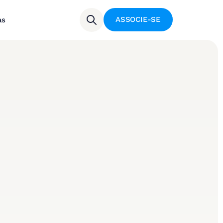
ASSOCIE-SE
as