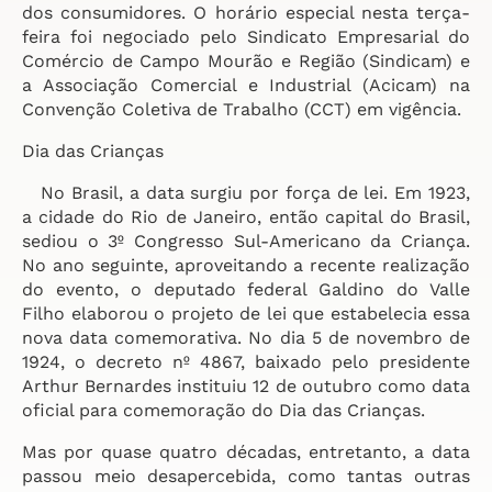
dos consumidores. O horário especial nesta terça-
feira foi negociado pelo Sindicato Empresarial do
Comércio de Campo Mourão e Região (Sindicam) e
a Associação Comercial e Industrial (Acicam) na
Convenção Coletiva de Trabalho (CCT) em vigência.
Dia das Crianças
No Brasil, a data surgiu por força de lei. Em 1923,
a cidade do Rio de Janeiro, então capital do Brasil,
sediou o 3º Congresso Sul-Americano da Criança.
No ano seguinte, aproveitando a recente realização
do evento, o deputado federal Galdino do Valle
Filho elaborou o projeto de lei que estabelecia essa
nova data comemorativa. No dia 5 de novembro de
1924, o decreto nº 4867, baixado pelo presidente
Arthur Bernardes instituiu 12 de outubro como data
oficial para comemoração do Dia das Crianças.
Mas por quase quatro décadas, entretanto, a data
passou meio desapercebida, como tantas outras