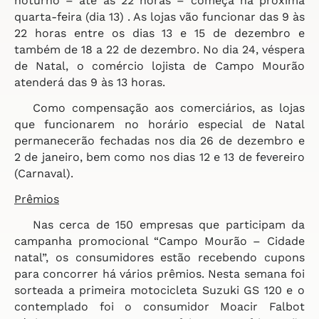
noturno – até às 22 horas – começa na próxima
quarta-feira (dia 13) . As lojas vão funcionar das 9 às
22 horas entre os dias 13 e 15 de dezembro e
também de 18 a 22 de dezembro. No dia 24, véspera
de Natal, o comércio lojista de Campo Mourão
atenderá das 9 às 13 horas.
Como compensação aos comerciários, as lojas
que funcionarem no horário especial de Natal
permanecerão fechadas nos dia 26 de dezembro e
2 de janeiro, bem como nos dias 12 e 13 de fevereiro
(Carnaval).
Prêmios
Nas cerca de 150 empresas que participam da
campanha promocional “Campo Mourão – Cidade
natal”, os consumidores estão recebendo cupons
para concorrer há vários prêmios. Nesta semana foi
sorteada a primeira motocicleta Suzuki GS 120 e o
contemplado foi o consumidor Moacir Falbot