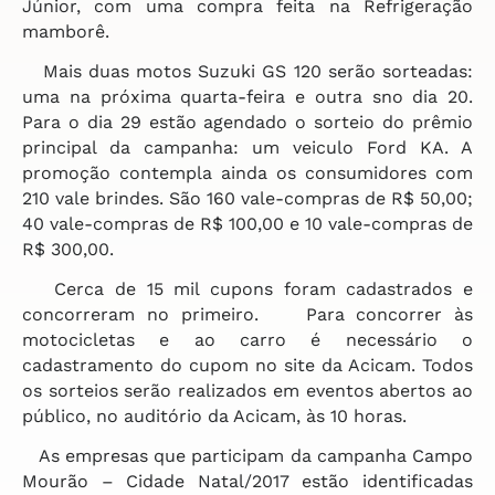
Júnior, com uma compra feita na Refrigeração
mamborê.
Mais duas motos Suzuki GS 120 serão sorteadas:
uma na próxima quarta-feira e outra sno dia 20.
Para o dia 29 estão agendado o sorteio do prêmio
principal da campanha: um veiculo Ford KA. A
promoção contempla ainda os consumidores com
210 vale brindes. São 160 vale-compras de R$ 50,00;
40 vale-compras de R$ 100,00 e 10 vale-compras de
R$ 300,00.
Cerca de 15 mil cupons foram cadastrados e
concorreram no primeiro. Para concorrer às
motocicletas e ao carro é necessário o
cadastramento do cupom no site da Acicam. Todos
os sorteios serão realizados em eventos abertos ao
público, no auditório da Acicam, às 10 horas.
As empresas que participam da campanha Campo
Mourão – Cidade Natal/2017 estão identificadas