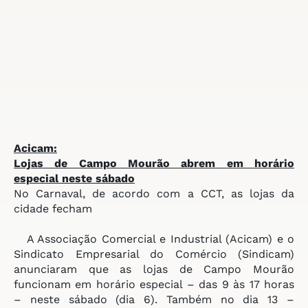
Acicam:
Lojas de Campo Mourão abrem
em horário
especial neste sábado
No Carnaval, de acordo com a CCT, as lojas da
cidade fecham
A Associação Comercial e Industrial (Acicam) e o
Sindicato Empresarial do Comércio (Sindicam)
anunciaram que as lojas de Campo Mourão
funcionam em horário especial – das 9 às 17 horas
– neste sábado (dia 6). Também no dia 13 –