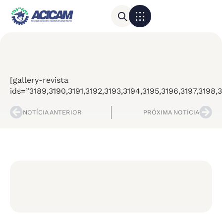
Para sua empresa
Calendário do Comércio
[gallery-revista
ids=”3189,3190,3191,3192,3193,3194,3195,3196,3197,3198
NOTÍCIA ANTERIOR
PRÓXIMA NOTÍCIA