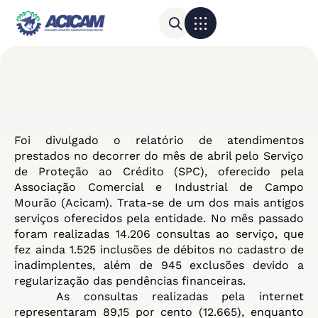
Para sua empresa
Calendário do Comércio
Foi divulgado o relatório de atendimentos
prestados no decorrer do mês de abril pelo Serviço
de Proteção ao Crédito (SPC), oferecido pela
Associação Comercial e Industrial de Campo
Mourão (Acicam). Trata-se de um dos mais antigos
serviços oferecidos pela entidade. No mês passado
foram realizadas 14.206 consultas ao serviço, que
fez ainda 1.525 inclusões de débitos no cadastro de
inadimplentes, além de 945 exclusões devido a
regularização das pendências financeiras.
As consultas realizadas pela internet
representaram 89,15 por cento (12.665), enquanto