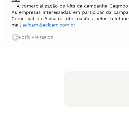
A comercialização de kits da campanha Caqmpo 
As empresas interessadas em participar da cam
Comercial da Acicam. Informações pelos telefo
mail
acicam@acicam.com.br
NOTÍCIA ANTERIOR