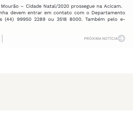
Mourão – Cidade Natal/2020 prossegue na Acicam.
panha devem entrar em contato com o Departamento
nes (44) 99950 2289 ou 3518 8000. Também pelo e-
PRÓXIMA NOTÍCIA