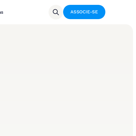
ASSOCIE-SE
as