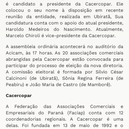
é candidato a presidente da Cacercopar. Ele
colocou o seu nome à disposição em recente
reunião da entidade, realizada em Ubiratã, Sua
candidatura conta com o apoio do atual presidente,
Haroldo Medeiros do Nascimento. Atualmente,
Marcelo Chiroli é vice-presidente da Cacercopar.
A assembleia ordinária acontecerá no auditório da
Acicam, às 17 horas. As 20 associações comerciais
abrangidas pela Cacercopar estão convocada para
participar do processo de eleição da nova diretoria.
A comissão eleitoral é formada por Sílvio César
Calcinoni (de Ubiratã), Sônia Regina Ferreira (de
Peabiru) e João Maria de Castro (de Mamborê).
Cacercopar
A Federação das Associações Comerciais e
Empresariais do Paraná (Faciap) conta com 12
coordenadorias regionais. A Cacercopar é uma
delas. Foi fundada em 13 de maio de 1992 e o