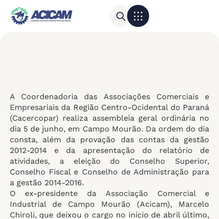
Para sua empresa
Calendário do Comércio
A Coordenadoria das Associações Comerciais e
Empresariais da Região Centro-Ocidental do Paraná
(Cacercopar) realiza assembleia geral ordinária no
dia 5 de junho, em Campo Mourão. Da ordem do dia
consta, além da provação das contas da gestão
2012-2014 e da apresentação do relatório de
atividades, a eleição do Conselho Superior,
Conselho Fiscal e Conselho de Administração para
a gestão 2014-2016.
O ex-presidente da Associação Comercial e
Industrial de Campo Mourão (Acicam), Marcelo
Chiroli, que deixou o cargo no início de abril último,