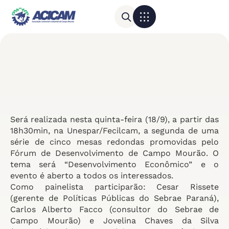
Para sua empresa
Calendário do Comércio
Será realizada nesta quinta-feira (18/9), a partir das
18h30min, na Unespar/Fecilcam, a segunda de uma
série de cinco mesas redondas promovidas pelo
Fórum de Desenvolvimento de Campo Mourão. O
tema será “Desenvolvimento Econômico” e o
evento é aberto a todos os interessados.
Como painelista participarão: Cesar Rissete
(gerente de Políticas Públicas do Sebrae Paraná),
Carlos Alberto Facco (consultor do Sebrae de
Campo Mourão) e Jovelina Chaves da Silva