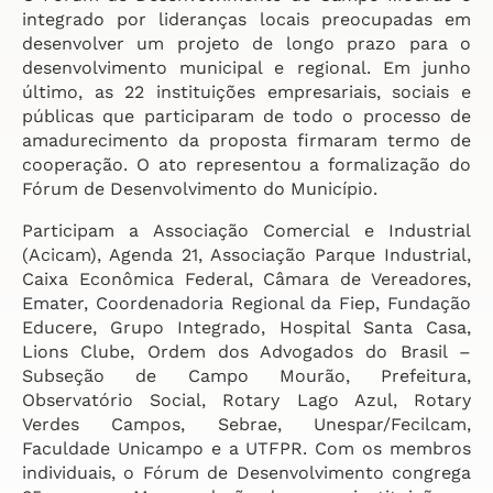
integrado por lideranças locais preocupadas em
desenvolver um projeto de longo prazo para o
desenvolvimento municipal e regional. Em junho
último, as 22 instituições empresariais, sociais e
públicas que participaram de todo o processo de
amadurecimento da proposta firmaram termo de
cooperação. O ato representou a formalização do
Fórum de Desenvolvimento do Município.
Participam a Associação Comercial e Industrial
(Acicam), Agenda 21, Associação Parque Industrial,
Caixa Econômica Federal, Câmara de Vereadores,
Emater, Coordenadoria Regional da Fiep, Fundação
Educere, Grupo Integrado, Hospital Santa Casa,
Lions Clube, Ordem dos Advogados do Brasil –
Subseção de Campo Mourão, Prefeitura,
Observatório Social, Rotary Lago Azul, Rotary
Verdes Campos, Sebrae, Unespar/Fecilcam,
Faculdade Unicampo e a UTFPR. Com os membros
individuais, o Fórum de Desenvolvimento congrega