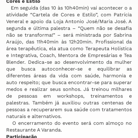
Cores e Estilo
Em seguida (das 10 às 10h40min) vai acontecer o a
atividade “Cartela de Cores e Estilo”, com Patrícia
Veneral e apoio da Loja Antonio José/Maria José. A
segunda e última palestra – “Quem não se desafia
não se transforma!” – será ministrada por Sabrina
Araújo, das 11h40min às 12h20min. Profissional da
área terapêutica, ela atua como Terapeuta Holística
e Integrativa, Coach, Mentora de Empresárias e Tea
Blender. Dedica-se ao desenvolvimento da mulher
que busca autoconhecer-se e equilibrar as
diferentes áreas da vida com saúde, harmonia e
auto respeito; que busca encontrar-se para superar
medos e realizar seus sonhos. Já treinou milhares
de pessoas em workshops, treinamentos e
palestras. Também já auxiliou outras centenas de
pessoas a recuperarem sua saúde com tratamentos
naturais e alternativos.
O encerramento do evento será com almoço no
Restaurante A Varanda.
Participação