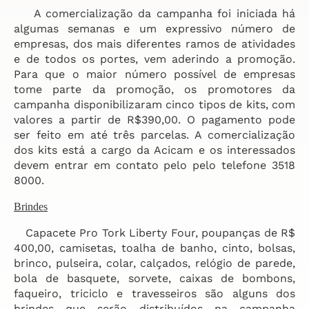
A comercialização da campanha foi iniciada há
algumas semanas e um expressivo número de
empresas, dos mais diferentes ramos de atividades
e de todos os portes, vem aderindo a promoção.
Para que o maior número possível de empresas
tome parte da promoção, os promotores da
campanha disponibilizaram cinco tipos de kits, com
valores a partir de R$390,00. O pagamento pode
ser feito em até três parcelas. A comercialização
dos kits está a cargo da Acicam e os interessados
devem entrar em contato pelo pelo telefone 3518
8000.
Brindes
Capacete Pro Tork Liberty Four, poupanças de R$
400,00, camisetas, toalha de banho, cinto, bolsas,
brinco, pulseira, colar, calçados, relógio de parede,
bola de basquete, sorvete, caixas de bombons,
faqueiro, triciclo e travesseiros são alguns dos
brindes que serão distribuídos na campanha