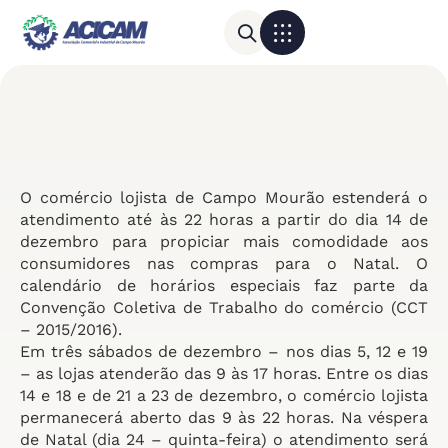
Para sua empresa
Calendário do Comércio
O comércio lojista de Campo Mourão estenderá o
atendimento até às 22 horas a partir do dia 14 de
dezembro para propiciar mais comodidade aos
consumidores nas compras para o Natal. O
calendário de horários especiais faz parte da
Convenção Coletiva de Trabalho do comércio (CCT
– 2015/2016).
Em três sábados de dezembro – nos dias 5, 12 e 19
– as lojas atenderão das 9 às 17 horas. Entre os dias
14 e 18 e de 21 a 23 de dezembro, o comércio lojista
permanecerá aberto das 9 às 22 horas. Na véspera
de Natal (dia 24 – quinta-feira) o atendimento será