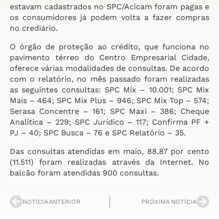
estavam cadastrados no SPC/Acicam foram pagas e
os consumidores já podem volta a fazer compras
no crediário.
O órgão de proteção ao crédito, que funciona no
pavimento térreo do Centro Empresarial Cidade,
oferece várias modalidades de consultas. De acordo
com o relatório, no mês passado foram realizadas
as seguintes consultas: SPC Mix – 10.001; SPC Mix
Mais – 464; SPC Mix Plus – 946; SPC Mix Top – 574;
Serasa Concentre – 161; SPC Maxi – 386; Cheque
Analítica – 229; SPC Jurídico – 117; Confirma PF +
PJ – 40; SPC Busca – 76 e SPC Relatório – 35.
Das consultas atendidas em maio, 88,87 por cento
(11.511) foram realizadas através da Internet. No
balcão foram atendidas 900 consultas.
NOTÍCIA ANTERIOR
PRÓXIMA NOTÍCIA