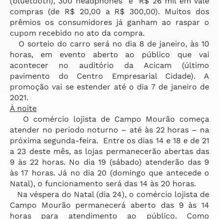
(bluetooth), 300 headphones e R$ 26 mil em vale
compras (de R$ 20,00 a R$ 300,00). Muitos dos
prêmios os consumidores já ganham ao raspar o
cupom recebido no ato da compra.
O sorteio do carro será no dia 8 de janeiro, às 10
horas, em evento aberto ao público que vai
acontecer no auditório da Acicam (último
pavimento do Centro Empresarial Cidade). A
promoção vai se estender até o dia 7 de janeiro de
2021.
À noite
O comércio lojista de Campo Mourão começa
atender no período noturno – até às 22 horas – na
próxima segunda-feira. Entre os dias 14 e 18 e de 21
a 23 deste mês, as lojas permanecerão abertas das
9 às 22 horas. No dia 19 (sábado) atenderão das 9
às 17 horas. Já no dia 20 (domingo que antecede o
Natal), o funcionamento será das 14 às 20 horas.
Na véspera do Natal (dia 24), o comércio lojista de
Campo Mourão permanecerá aberto das 9 às 14
horas para atendimento ao público. Como