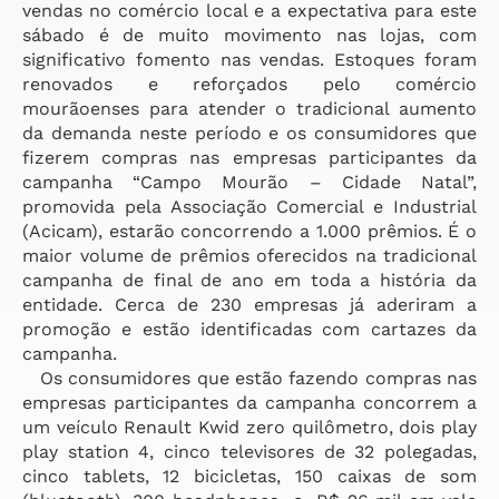
vendas no comércio local e a expectativa para este
sábado é de muito movimento nas lojas, com
significativo fomento nas vendas. Estoques foram
renovados e reforçados pelo comércio
mourãoenses para atender o tradicional aumento
da demanda neste período e os consumidores que
fizerem compras nas empresas participantes da
campanha “Campo Mourão – Cidade Natal”,
promovida pela Associação Comercial e Industrial
(Acicam), estarão concorrendo a 1.000 prêmios. É o
maior volume de prêmios oferecidos na tradicional
campanha de final de ano em toda a história da
entidade. Cerca de 230 empresas já aderiram a
promoção e estão identificadas com cartazes da
campanha.
Os consumidores que estão fazendo compras nas
empresas participantes da campanha concorrem a
um veículo Renault Kwid zero quilômetro, dois play
play station 4, cinco televisores de 32 polegadas,
cinco tablets, 12 bicicletas, 150 caixas de som