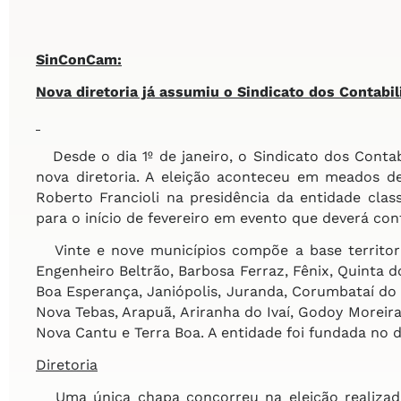
SinConCam:
Nova diretoria já assumiu o
Sindicato dos Contabil
Desde o dia 1º de janeiro, o Sindicato dos Cont
nova diretoria. A eleição aconteceu em meados de
Roberto Francioli na presidência da entidade class
para o início de fevereiro em evento que deverá con
Vinte e nove municípios compõe a base territor
Engenheiro Beltrão, Barbosa Ferraz, Fênix, Quinta d
Boa Esperança, Janiópolis, Juranda, Corumbataí do 
Nova Tebas, Arapuã, Ariranha do Ivaí, Godoy Moreira
Nova Cantu e Terra Boa. A entidade foi fundada no d
Diretoria
Uma única chapa concorreu na eleição realizad