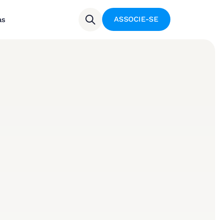
ASSOCIE-SE
as