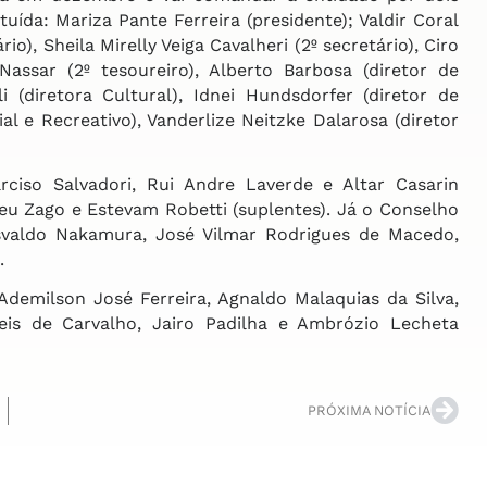
tuída: Mariza Pante Ferreira (presidente); Valdir Coral
io), Sheila Mirelly Veiga Cavalheri (2º secretário), Ciro
Nassar (2º tesoureiro), Alberto Barbosa (diretor de
li (diretora Cultural), Idnei Hundsdorfer (diretor de
al e Recreativo), Vanderlize Neitzke Dalarosa (diretor
so Salvadori, Rui Andre Laverde e Altar Casarin
eu Zago e Estevam Robetti (suplentes). Já o Conselho
Osvaldo Nakamura, José Vilmar Rodrigues de Macedo,
.
demilson José Ferreira, Agnaldo Malaquias da Silva,
eis de Carvalho, Jairo Padilha e Ambrózio Lecheta
PRÓXIMA NOTÍCIA