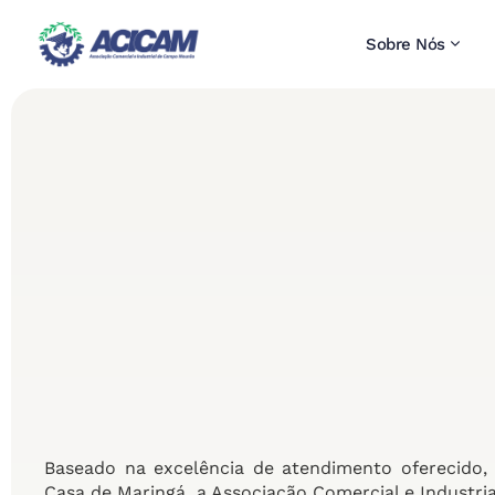
Sobre Nós
Baseado na excelência de atendimento oferecido, i
Casa de Maringá, a Associação Comercial e Industr