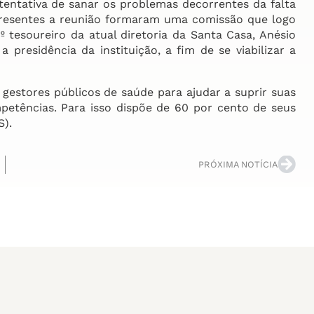
entativa de sanar os problemas decorrentes da falta
presentes a reunião formaram uma comissão que logo
 tesoureiro da atual diretoria da Santa Casa, Anésio
presidência da instituição, a fim de se viabilizar a
estores públicos de saúde para ajudar a suprir suas
mpetências. Para isso dispõe de 60 por cento de seus
S).
PRÓXIMA NOTÍCIA