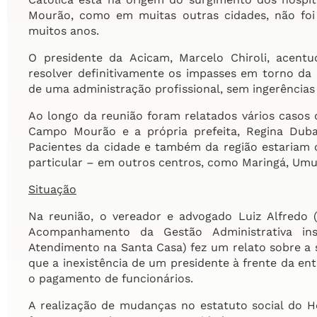
Mourão, como em muitas outras cidades, não foi 
muitos anos.
O presidente da Acicam, Marcelo Chiroli, acentu
resolver definitivamente os impasses em torno da
de uma administração profissional, sem ingerências 
Ao longo da reunião foram relatados vários casos
Campo Mourão e a própria prefeita, Regina Dubay,
Pacientes da cidade e também da região estariam
particular – em outros centros, como Maringá, Umu
Situação
Na reunião, o vereador e advogado Luiz Alfredo
Acompanhamento da Gestão Administrativa in
Atendimento na Santa Casa) fez um relato sobre a 
que a inexistência de um presidente à frente da en
o pagamento de funcionários.
A realização de mudanças no estatuto social do Ho