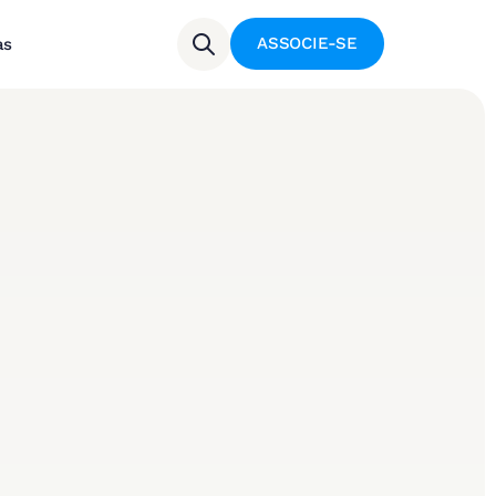
ASSOCIE-SE
as