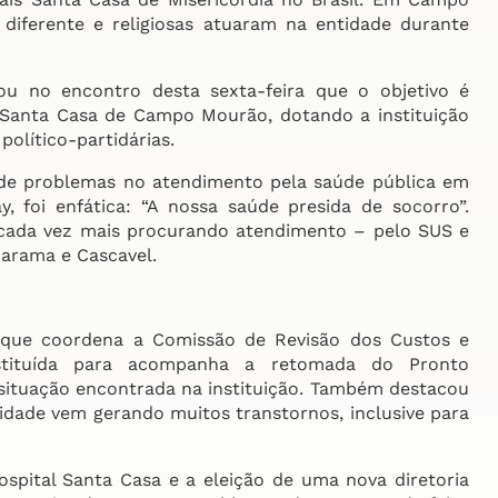
diferente e religiosas atuaram na entidade durante
ou no encontro desta sexta-feira que o objetivo é
 Santa Casa de Campo Mourão, dotando a instituição
político-partidárias.
 de problemas no atendimento pela saúde pública em
 foi enfática: “A nossa saúde presida de socorro”.
 cada vez mais procurando atendimento – pelo SUS e
arama e Cascavel.
 (que coordena a Comissão de Revisão dos Custos e
stituída para acompanha a retomada do Pronto
situação encontrada na instituição. Também destacou
tidade vem gerando muitos transtornos, inclusive para
spital Santa Casa e a eleição de uma nova diretoria