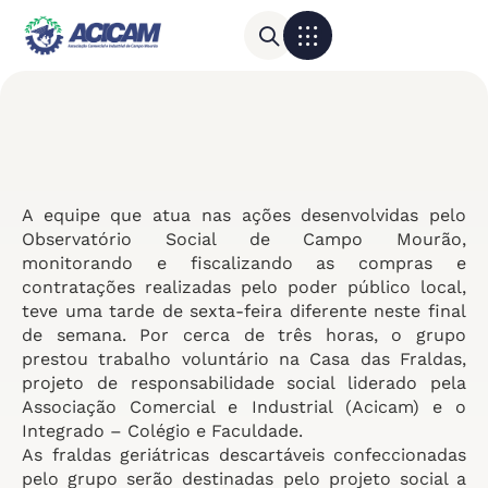
Para sua empresa
Calendário do Comércio
A equipe que atua nas ações desenvolvidas pelo
Observatório Social de Campo Mourão,
monitorando e fiscalizando as compras e
contratações realizadas pelo poder público local,
teve uma tarde de sexta-feira diferente neste final
de semana. Por cerca de três horas, o grupo
prestou trabalho voluntário na Casa das Fraldas,
projeto de responsabilidade social liderado pela
Associação Comercial e Industrial (Acicam) e o
Integrado – Colégio e Faculdade.
As fraldas geriátricas descartáveis confeccionadas
pelo grupo serão destinadas pelo projeto social a