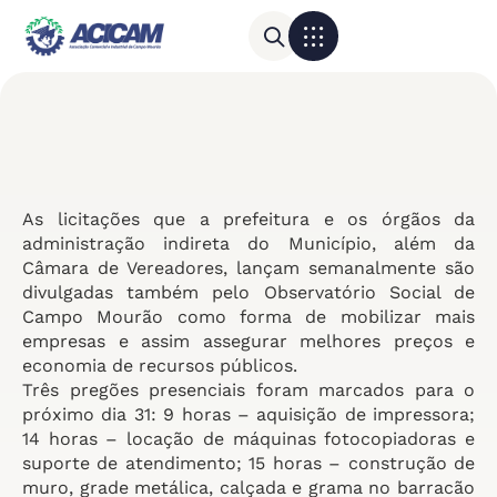
Para sua empresa
Calendário do Comércio
As licitações que a prefeitura e os órgãos da
administração indireta do Município, além da
Câmara de Vereadores, lançam semanalmente são
divulgadas também pelo Observatório Social de
Campo Mourão como forma de mobilizar mais
empresas e assim assegurar melhores preços e
economia de recursos públicos.
Três pregões presenciais foram marcados para o
próximo dia 31: 9 horas – aquisição de impressora;
14 horas – locação de máquinas fotocopiadoras e
suporte de atendimento; 15 horas – construção de
muro, grade metálica, calçada e grama no barracão