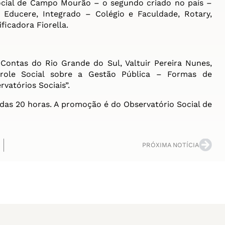
Social de Campo Mourão – o segundo criado no país –
 Educere, Integrado – Colégio e Faculdade, Rotary,
ficadora Fiorella.
 Contas do Rio Grande do Sul, Valtuir Pereira Nunes,
ole Social sobre a Gestão Pública – Formas de
vatórios Sociais”.
 das 20 horas. A promoção é do Observatório Social de
PRÓXIMA NOTÍCIA