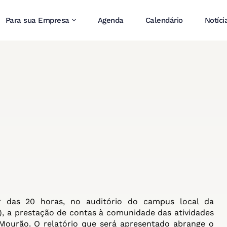
Para sua Empresa
Agenda
Calendário
Notíci
tir das 20 horas, no auditório do campus local da
), a prestação de contas à comunidade das atividades
Mourão. O relatório que será apresentado abrange o