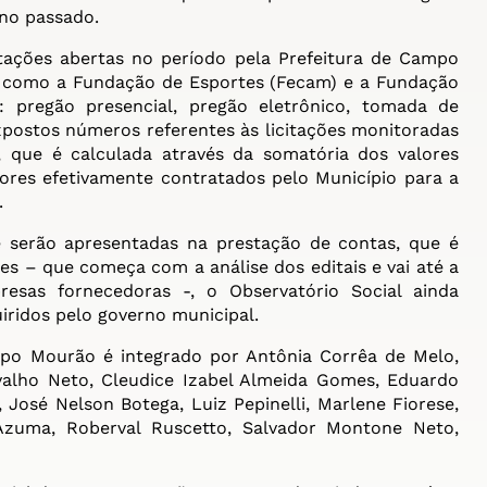
no passado.
tações abertas no período pela Prefeitura de Campo
– como a Fundação de Esportes (Fecam) e a Fundação
: pregão presencial, pregão eletrônico, tomada de
xpostos números referentes às licitações monitoradas
, que é calculada através da somatória dos valores
ores efetivamente contratados pelo Município para a
.
e serão apresentadas na prestação de contas, que é
es – que começa com a análise dos editais e vai até a
esas fornecedoras -, o Observatório Social ainda
ridos pelo governo municipal.
po Mourão é integrado por Antônia Corrêa de Melo,
rvalho Neto, Cleudice Izabel Almeida Gomes, Eduardo
 José Nelson Botega, Luiz Pepinelli, Marlene Fiorese,
 Azuma, Roberval Ruscetto, Salvador Montone Neto,