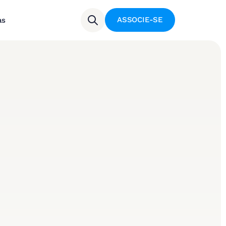
ASSOCIE-SE
as