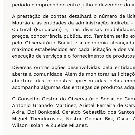
período compreendido entre julho e dezembro do a
A prestação de contas detalhará o número de lici
Mourão e as entidades da administração indireta 
Cultural (Fundacam) -, nas diversas modalidades
preços, concorrência pública, etc. Também serão e
pelo Observatório Social e a economia alcançada
máximos estabelecidos em cada licitação e dos val
execução de serviços e o fornecimento de produtos
Diversas outras ações desenvolvidas pela entidad
aberta à comunidade. Além de monitorar as licitaçõ
abertura das propostas apresentadas pelas empr
acompanha algumas das entregas de produtos adqui
O Conselho Gestor do Observatório Social de Cam
Antonio Granado Martinez, Aristal Ferreira de Ca
Akira, Eloi Bonkoski, Geraldo Sebastião dos Santos,
Miguel Theodorovicz, Nestor Ocimar Bisi, Oscar
Wilson Isolani e Zuleide Milanez.