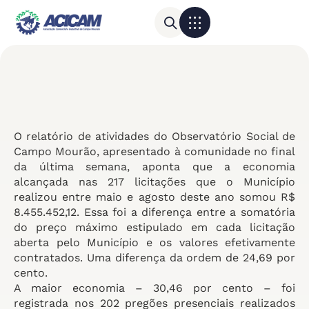
Para sua empresa
Calendário do Comércio
O relatório de atividades do Observatório Social de
Campo Mourão, apresentado à comunidade no final
da última semana, aponta que a economia
alcançada nas 217 licitações que o Município
realizou entre maio e agosto deste ano somou R$
8.455.452,12. Essa foi a diferença entre a somatória
do preço máximo estipulado em cada licitação
aberta pelo Município e os valores efetivamente
contratados. Uma diferença da ordem de 24,69 por
cento.
A maior economia – 30,46 por cento – foi
registrada nos 202 pregões presenciais realizados