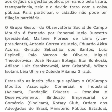
aos órgãos da gestão pública, primando pela lisura,
transparência, zelo e o devido trato com a coisa
pública. Para participar, o cidadão não pode ter
filiação partidária.
O Grupo Gestor do Observatório Social de Campo
Mourão é formado por Roberval Melo Ruscetto
(presidente), Marlene Fiorese de Lima (vice-
presidente), Antonia Correa de Melo, Eduardo Akira
Azuma, Geraldo Sebastião dos Santos, Luiz
Pepinelli, Palo Marcos de Oliveira, Miguel
Theodorovicz, José Nelson Botega, Eloi Bonkoski,
Adilson Luiz Staniszewski, Ater Cristófoli, Wilson
Isolani, Léia Uhren e Zuleide Milanez Giraldi.
Estas são as instituições que apóiam o OS/Campo
Mourão: Associação Comercial e Industrial
(Acicam), Fundação Educere – Pesquisa e
Desenvolvimento, Sindicato Empresarial do
Comércio (Sindicam), Rotary Club, Ordem dos
Advogados do Brasil, Ministério Público Estadual,