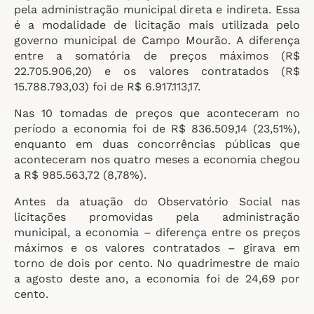
pela administração municipal direta e indireta. Essa
é a modalidade de licitação mais utilizada pelo
governo municipal de Campo Mourão. A diferença
entre a somatória de preços máximos (R$
22.705.906,20) e os valores contratados (R$
15.788.793,03) foi de R$ 6.917.113,17.
Nas 10 tomadas de preços que aconteceram no
período a economia foi de R$ 836.509,14 (23,51%),
enquanto em duas concorrências públicas que
aconteceram nos quatro meses a economia chegou
a R$ 985.563,72 (8,78%).
Antes da atuação do Observatório Social nas
licitações promovidas pela administração
municipal, a economia – diferença entre os preços
máximos e os valores contratados – girava em
torno de dois por cento. No quadrimestre de maio
a agosto deste ano, a economia foi de 24,69 por
cento.