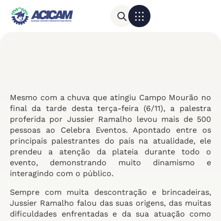
Para sua empresa
Calendário do Comércio
Mesmo com a chuva que atingiu Campo Mourão no
final da tarde desta terça-feira (6/11), a palestra
proferida por Jussier Ramalho levou mais de 500
pessoas ao Celebra Eventos. Apontado entre os
principais palestrantes do país na atualidade, ele
prendeu a atenção da plateia durante todo o
evento, demonstrando muito dinamismo e
interagindo com o público.
Sempre com muita descontração e brincadeiras,
Jussier Ramalho falou das suas origens, das muitas
dificuldades enfrentadas e da sua atuação como