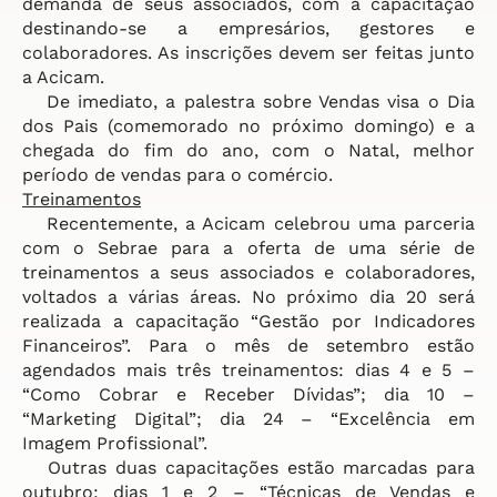
demanda de seus associados, com a capacitação
destinando-se a empresários, gestores e
colaboradores. As inscrições devem ser feitas junto
a Acicam.
De imediato, a palestra sobre Vendas visa o Dia
dos Pais (comemorado no próximo domingo) e a
chegada do fim do ano, com o Natal, melhor
período de vendas para o comércio.
Treinamentos
Recentemente, a Acicam celebrou uma parceria
com o Sebrae para a oferta de uma série de
treinamentos a seus associados e colaboradores,
voltados a várias áreas. No próximo dia 20 será
realizada a capacitação “Gestão por Indicadores
Financeiros”. Para o mês de setembro estão
agendados mais três treinamentos: dias 4 e 5 –
“Como Cobrar e Receber Dívidas”; dia 10 –
“Marketing Digital”; dia 24 – “Excelência em
Imagem Profissional”.
Outras duas capacitações estão marcadas para
outubro: dias 1 e 2 – “Técnicas de Vendas e